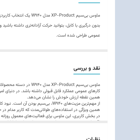
ماوس بی‌سیم P-Product
بدون درگیری با کابل، بتوانید حرکت آزادانه‌تری داشته باشی
عمومی طراحی شده است.
مدل W940 با طراحی ساده و سبک، برای استفاده طول
ماوس XP-Product W940 می‌تواند گزینه‌ای مناسب برای بررسی باشد.
نقد و بررسی
ماوس بی‌سیم P-Product
کارهای عمومی عملکرد قابل قبولی داشته باشد. در دنیای امر
همین نقطه ارزش خودش را نشان می‌دهد.
از مهم‌ترین مزیت‌های W940، بی‌سی
همین ویژگی در استفاده‌های طولانی‌مدت که کاربر مدام در
در بخش کاربری، این ماوس برای فعالیت‌های معمول روزانه مث
اقتصادی هستند و نمی‌خواهند هزینه زیادی بابت امکانات خاص
راحت باشد و در طول زمان، تجربه کاربری مطلوبی ارائه دهند.
در جمع
نظرات