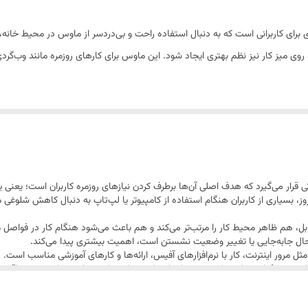
X مدل W940 یک انتخاب کاربردی برای کاربرانی است که به دنبال استفاده راحت و بی‌دردسر از ماوس 
د و روی میز کار نیز نظم بهتری ایجاد شود. این ماوس برای کارهای روزمره مانند وب‌
انی‌مدت مناسب بوده و حس کنترل خوبی را در کارهای روزمره فراهم می‌کند. اگر دنبا
X مدل W940 در دسته محصولاتی قرار می‌گیرد که هدف اصلی آن‌ها برطرف کردن نیازهای روزمره کاربرا
وز، بسیاری از کاربران هنگام استفاده از کامپیوتر یا لپ‌تاپ به دنبال کاهش شلوغی
م بودن آن است. نبود کابل، هم ظاهر محیط کار را مرتب‌تر می‌کند و هم باعث می‌شود هنگام کا
 حال جابه‌جایی یا تغییر وضعیت نشستن است، اهمیت بیشتری پیدا می‌کند.
ل مرور اینترنت، کار با نرم‌افزارهای آفیس، ارائه‌ها و کارهای آموزشی مناسب است
 و حرفه‌ای پرداخت کنند، می‌تواند انتخاب منطقی باشد. ماوس‌های بی‌سیم اقتصادی
‌بندی، ماوس بی‌سیم XP-Product مدل W940 یک گزینه مناسب برای کاربران عمومی است که به بی‌سیم بودن، راحتی