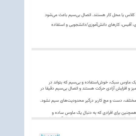
در محیط خانه، کلاس یا محل کار هستند. اتصال بی‌سیم باعث می‌شود
گردی، آفیس، کارهای دانش‌آموزی/دانشجویی و استفاده
ل یک ماوس بی‌سیم اقتصادی با کاربری عمومی و راحت هستید،
ن است؛ یعنی یک ماوس سبک، خوش‌استفاده و بی‌سیم که بتواند در
 میز و افزایش آزادی حرکت هستند و اتصال بی‌سیم دقیقا در
ر در فواصل مختلف، دست و مچ کاربر درگیر محدودیت‌های سیم نشود.
. همچنین برای افرادی که به دنبال یک ماوس ساده و
 زمانی ارزش بیشتری دارند که استفاده از آن‌ها روان و
 و کاربرد روزمره اهمیت می‌دهند. اگر به دنبال ماوسی هستید که در استفاده