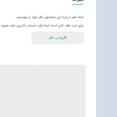
روزانه عملکرد قابل قبول ارائه دهد و روی میز شما نیز نظم بیشتری ایجاد کند، W940 می‌تواند
شما هم درباره این محصول نظر خود را بنویسید.
برای ثبت نظر، لازم است ابتدا وارد حساب کاربری خود شوید.
افزودن نظر