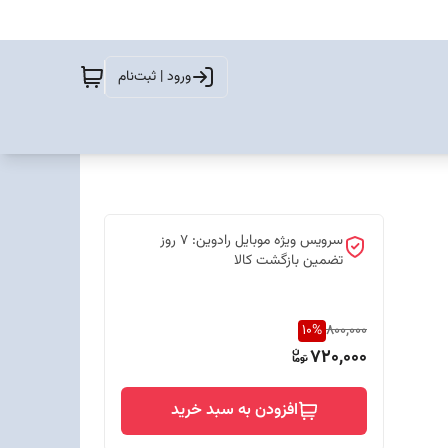
ورود | ثبت‌نام
سرویس ویژه موبایل رادوین: 7 روز
تضمین بازگشت کالا
10
%
800,000
720,000
افزودن به سبد خرید