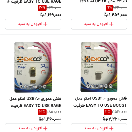
32GB مدل 667X A1 U3 4K
EASY TO USE RAGE ظرفیت 16
20
%
9
%
1,470,000
1,620,000
گیگابایت
1,169,000
1,459,000
افزودن به سبد
افزودن به سبد
فلش مموری USB2.0 امکو مدل
فلش مموری USB2.0 امکو مدل
EASY TO USE BOOST ظرفیت
EASY TO USE RAGE ظرفیت
21
%
11
%
1,850,000
2,520,000
64 گیگابایت
32 گیگابایت
1,460,000
2,220,000
افزودن به سبد
افزودن به سبد