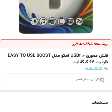
فلش مموری USB2.0 امکو مدل EASY TO USE BOOST
ظرفیت 64 گیگابایت
برند:
EMCO/امکو
گارانتی مادام العمر
مشخصات