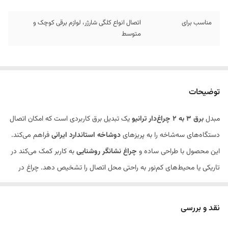
مناسب برای
اتصال انواع کلگی شارژر، لوازم برقی کوچک و
متوسط
توضیحات
مبدل
برق 3 به 2 چراغ‌دار ترانیو
یک تبدیل برق کاربردی است که امکان اتصال
دستگاه‌های سه‌شاخه را به پریزهای
دو‌شاخه استاندارد ایرانی
فراهم می‌کند.
این محصول با طراحی ساده و
چراغ نشانگر روشنایی
به کاربر کمک می‌کند در
تاریکی یا محیط‌های کم‌نور به راحتی محل اتصال را تشخیص دهد. چراغ در
این نوع مبدل‌ها به‌صورت نوری ملایم وضعیت برق را نمایش می‌دهد و
استفاده از آن را راحت‌تر می‌کند، مشابه مدل‌های چراغ‌دار در بازار.
نقد و بررسی