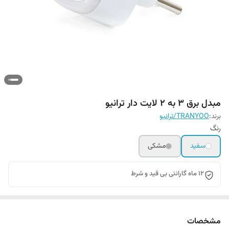
مبدل برق 3 به 2 لایت دار ترانیو
برند:
TRANYOO/ترانیو
رنگ
سفید
مشکی
12 ماه گارانتی بی قید و شرط
مشخصات