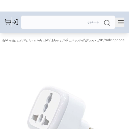
radvinphone
/
کالای دیجیتال
/
لوازم جانبی گوشی موبایل
/
کابل، رابط و مبدل
/
تبدیل برق و شارژر