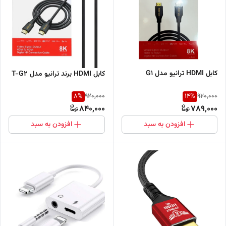
کابل HDMI ترانیو مدل G1
کابل HDMI برند ترانیو مدل T-G2
8
%
14
%
920,000
920,000
840,000
789,000
افزودن به سبد
افزودن به سبد