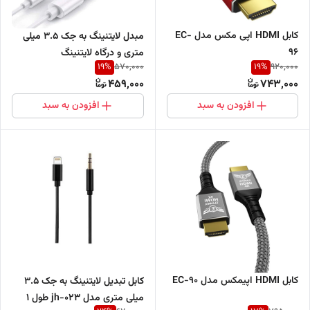
کابل HDMI اپی مکس مدل EC-
مبدل لایتنینگ به جک 3.5 میلی
96
متری و درگاه لایتنینگ
19
%
19
%
570,000
920,000
459,000
743,000
افزودن به سبد
افزودن به سبد
کابل HDMI اپیمکس مدل EC-90
کابل تبدیل لایتنینگ به جک 3.5
میلی متری مدل jh-023 طول 1