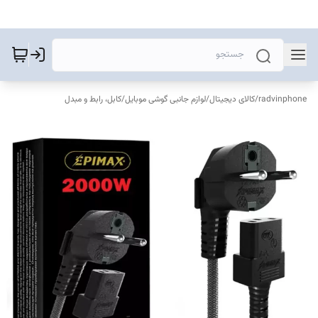
radvinphone
/
کالای دیجیتال
/
لوازم جانبی گوشی موبایل
/
کابل، رابط و مبدل