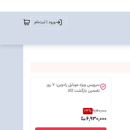
ورود | ثبت‌نام
سرویس ویژه موبایل رادوین: 7 روز
تضمین بازگشت کالا
24
%
9,160,000
6,930,000