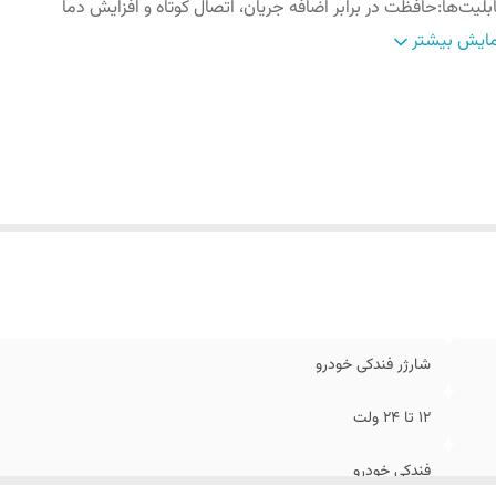
بلیت‌ها
:
حافظت در برابر اضافه جریان، اتصال کوتاه و افزایش دما
زگار با
:
گوشی موبایل، تبلت و سایر گجت‌های دیجیتال
ایش بیشتر
شارژر فندکی خودرو
12 تا 24 ولت
فندکی خودرو