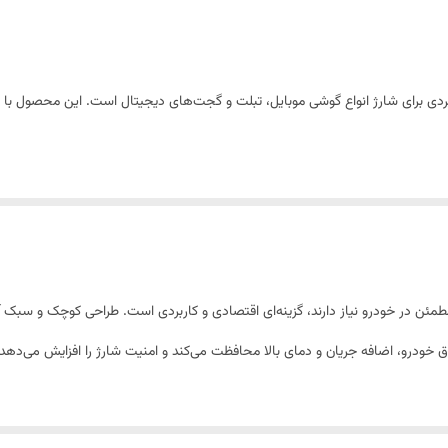
حافظت در برابر اضافه جریان، اتصال کوتاه و افزایش دما
گوشی موبایل، تبلت و سایر گجت‌های دیجیتال
دی برای شارژ انواع گوشی موبایل، تبلت و گجت‌های دیجیتال است. این محصول با ط
ک شارژر ساده و مطمئن در خودرو نیاز دارند، گزینه‌ای اقتصادی و کاربردی است. طراحی کوچک
ق خودرو، اضافه جریان و دمای بالا محافظت می‌کند و امنیت شارژ را افزایش می‌دهد.