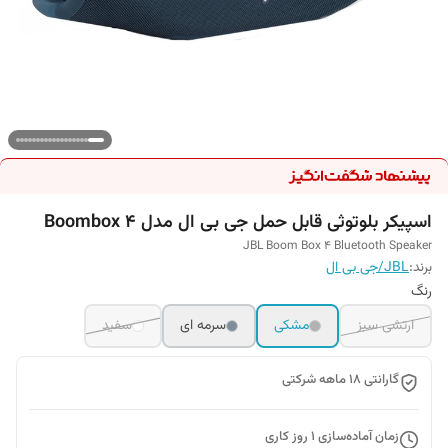
اسپیکر بلوتوثی قابل حمل جی بی ال مدل Boombox 4
JBL Boom Box 4 Bluetooth Speaker
برند:
JBL/جی بی ال
رنگ
ارتشی سبز
مشکی
سرمه ای
سفید
گارانتی 18 ماهه شرکتی
زمان آماده‌سازی
1
روز کاری