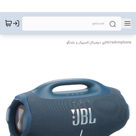
radvinphone
/
کالای دیجیتال
/
اسپیکر و بلندگو