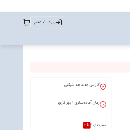
ورود | ثبت‌نام
گارانتی 18 ماهه شرکتی
زمان آماده‌سازی
1
روز کاری
11
%
90,170,000