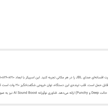
رادیاتور پسیو، صدایی شفاف با