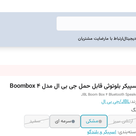
دیجیتال
ارتباط با ما
رضایت مشتریان
پیکر بلوتوثی قابل حمل جی بی ال مدل Boombox 4
JBL Boom Box 4 Bluetooth Speak
ند:
JBL/جی بی ال
نگ
ارتشی سبز
مشکی
سرمه ای
سفید
ته‌بندی
:
اسپیکر و بلندگو