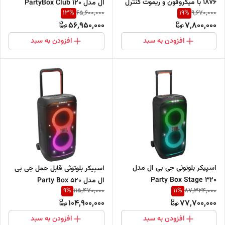
1876 با میکروفون و ریموت کنترل
ال مدل PartyBox Club 120
13
%
19
%
65,600,000
9,670,000
56,950,000
7,800,000
افزودن به سبد
افزودن به سبد
اسپیکر بلوتوثی جی بی ال مدل
اسپیکر بلوتوثی قابل حمل جی بی
Party Box Stage 320
ال مدل Party Box 520
9
%
11
%
115,470,000
87,324,000
104,900,000
77,700,000
افزودن به سبد
افزودن به سبد