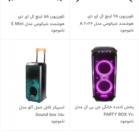
تلویزیون 65 اینچ ال ای دی
تلویزیون 55 اینچ ال ای دی
هوشمند شیائومی مدل A 2026
هوشمند شیائومی مدل S Mini
ناموجود
ناموجود
LED 55 2025
پخش کننده خانگی جی بی ال مدل
اسپیکر قابل حمل آکو مدل
PARTY BOX 710
Sound box 750
ناموجود
ناموجود