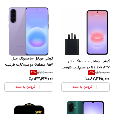
گوشی موبایل سامسونگ مدل
گوشی موبایل سامسونگ مدل
Galaxy A57 دو سیم‌کارت ظرفیت
Galaxy A37 دو سیم‌کارت ظرفیت
256 گیگابایت و رم 12 گیگابایت-
3
%
5
%
127,500,000
86,700,000
128 گیگابایت و رم 8 گیگابایت -
ویتنام
123,614,000
82,365,000
ویتنام - همراه با شارژر 45 وات
افزودن به سبد
افزودن به سبد