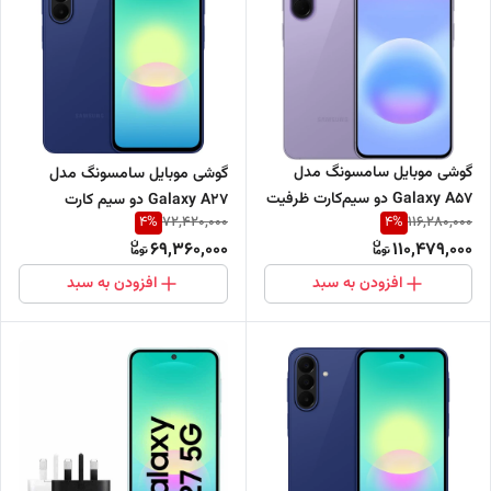
گوشی موبایل سامسونگ مدل
گوشی موبایل سامسونگ مدل
Galaxy A57 دو سیم‌کارت ظرفیت
Galaxy A27 دو سیم کارت
4
%
4
%
72,420,000
116,280,000
256 گیگابایت و رم 8 گیگابایت -
ظرفیت 128 گیگابایت و رم 6
69,360,000
110,479,000
ویتنام
گیگابایت - ویتنام
افزودن به سبد
افزودن به سبد