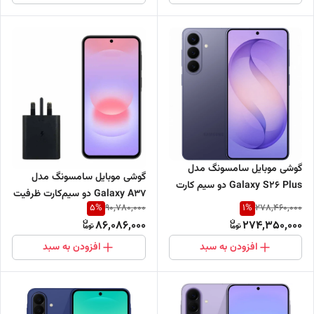
گوشی موبایل سامسونگ مدل
گوشی موبایل سامسونگ مدل
Galaxy S26 Plus دو سیم کارت
Galaxy A37 دو سیم‌کارت ظرفیت
ظرفیت 256 گیگابایت و رم 12
5
%
1
%
90,780,000
278,460,000
256 گیگابایت و رم 8 گیگابایت -
گیگابایت - ویتنام - ریجستر شده
86,086,000
274,350,000
ویتنام - همراه با شارژر 45 وات
افزودن به سبد
افزودن به سبد