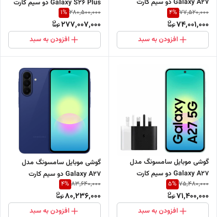
Galaxy A27 دو سیم کارت
Galaxy S26 Plus دو سیم کارت
1
%
4
%
280,500,000
77,520,000
ظرفیت 128 گیگابایت و رم 8
ظرفیت 256 گیگابایت و رم 12
277,007,000
74,001,000
گیگابایت - ویتنام + به همراه
گیگابایت - ویتنام - ریجستر شده
شارژر 25 وات
- همراه با شارژر 45 وات
افزودن به سبد
افزودن به سبد
گوشی موبایل سامسونگ مدل
گوشی موبایل سامسونگ مدل
Galaxy A27 دو سیم کارت
Galaxy A27 دو سیم کارت
4
%
5
%
83,640,000
75,480,000
ظرفیت 128 گیگابایت و رم 6
ظرفیت 256 گیگابایت و رم 8
80,236,000
71,400,000
گیگابایت - ویتنام + به همراه
گیگابایت - ویتنام
شارژر 25 وات
افزودن به سبد
افزودن به سبد