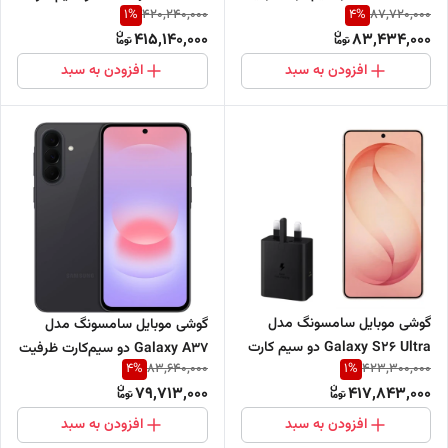
1
%
4
%
420,240,000
87,720,000
256 گیگابایت و رم 8 گیگابایت -
ظرفیت 512 گیگابایت و رم 12
415,140,000
83,434,000
ویتنام
گیگابایت - ویتنام - ریجستر شده
افزودن به سبد
افزودن به سبد
گوشی موبایل سامسونگ مدل
گوشی موبایل سامسونگ مدل
Galaxy S26 Ultra دو سیم کارت
Galaxy A37 دو سیم‌کارت ظرفیت
4
%
1
%
83,640,000
423,300,000
ظرفیت 512 گیگابایت و رم 12
128 گیگابایت و رم 8 گیگابایت -
79,713,000
417,843,000
گیگابایت - ویتنام - ریجستر شده
ویتنام
- همراه با شارژر 45 وات
افزودن به سبد
افزودن به سبد