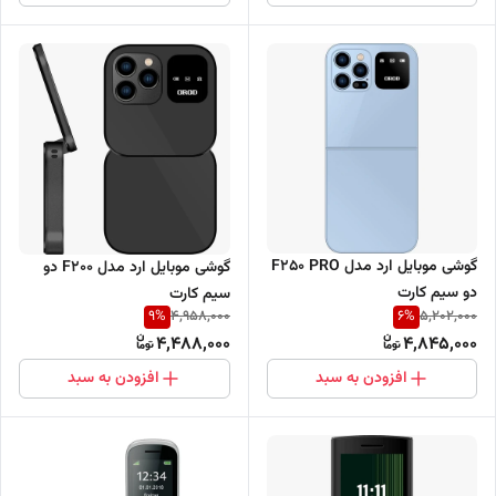
گوشی موبایل ارد مدل F250 PRO
گوشی موبایل ارد مدل F200 دو
دو سیم کارت
سیم کارت
9
%
6
%
4,958,000
5,202,000
4,488,000
4,845,000
افزودن به سبد
افزودن به سبد