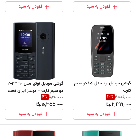
افزودن به سبد
افزودن به سبد
گوشی موبایل ارد مدل 106 دو سیم
گوشی موبایل نوکیا مدل 110 2023
کارت
دو سیم کارت - مونتاژ ایران تحت
4
%
12
%
5,610,000
2,856,000
لیسانس نوکیا
5,355,000
2,499,000
افزودن به سبد
افزودن به سبد