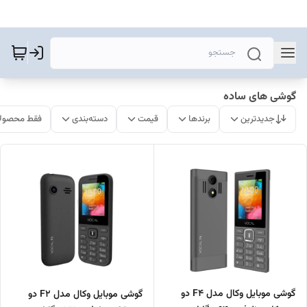
گوشی های ساده
جدیدترین
برندها
قیمت
دسته‌بندی
فقط محصولا
گوشی موبایل وکال مدل F4 دو
گوشی موبایل وکال مدل F2 دو