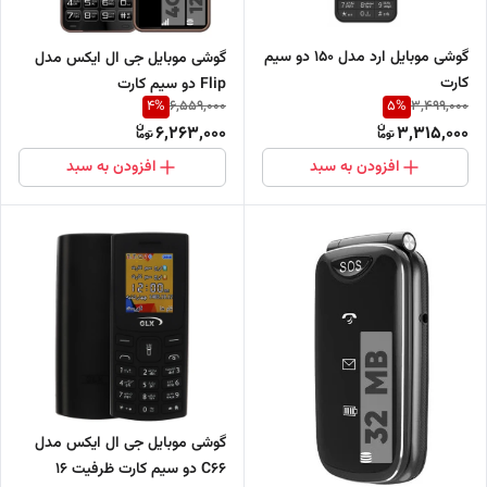
گوشی موبایل ارد مدل 150 دو سیم
گوشی موبایل جی ال ایکس مدل
کارت
Flip دو سیم کارت
4
%
5
%
6,559,000
3,499,000
6,263,000
3,315,000
افزودن به سبد
افزودن به سبد
گوشی موبایل جی ال ایکس مدل
C66 دو سیم کارت ظرفیت 16