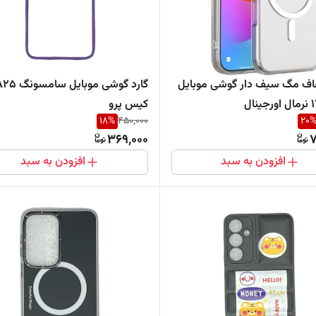
اف مگ سیف دار گوشی موبایل
گارد گوشی موبایل سامسو
کیس پرو
18
%
450,000
20
369,000
7
افزودن به سبد
افزودن به سبد